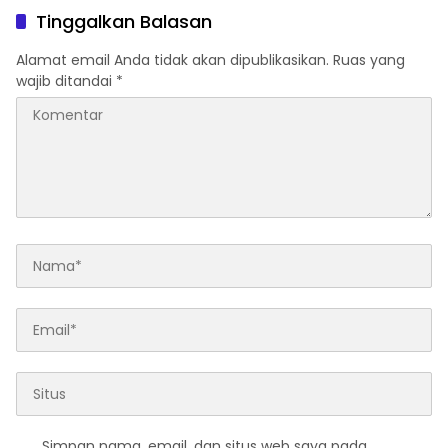
Tinggalkan Balasan
Alamat email Anda tidak akan dipublikasikan.
Ruas yang
wajib ditandai
*
Simpan nama, email, dan situs web saya pada