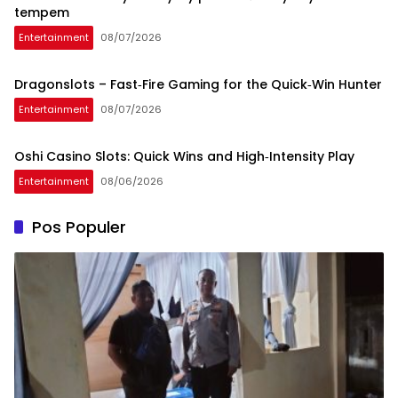
tempem
Entertainment
08/07/2026
Dragonslots – Fast‑Fire Gaming for the Quick‑Win Hunter
Entertainment
08/07/2026
Oshi Casino Slots: Quick Wins and High‑Intensity Play
Entertainment
08/06/2026
Pos Populer