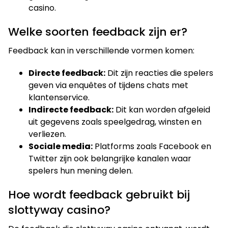
casino.
Welke soorten feedback zijn er?
Feedback kan in verschillende vormen komen:
Directe feedback:
Dit zijn reacties die spelers
geven via enquêtes of tijdens chats met
klantenservice.
Indirecte feedback:
Dit kan worden afgeleid
uit gegevens zoals speelgedrag, winsten en
verliezen.
Sociale media:
Platforms zoals Facebook en
Twitter zijn ook belangrijke kanalen waar
spelers hun mening delen.
Hoe wordt feedback gebruikt bij
slottyway casino?