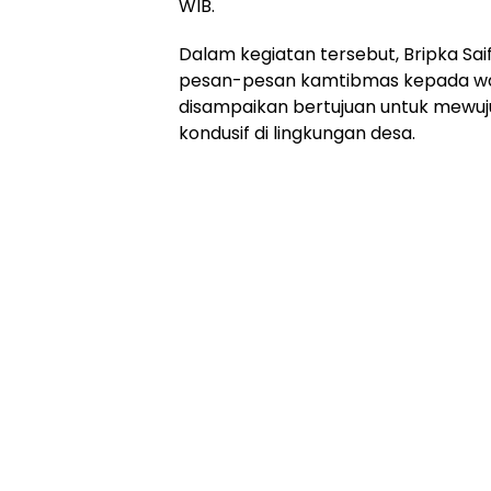
WIB.
Dalam kegiatan tersebut, Bripka Sa
pesan-pesan kamtibmas kepada wa
disampaikan bertujuan untuk mewuj
kondusif di lingkungan desa.