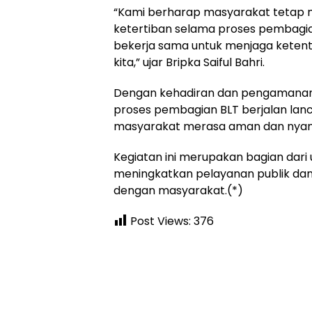
“Kami berharap masyarakat tetap
ketertiban selama proses pembagian 
bekerja sama untuk menjaga keten
kita,” ujar Bripka Saiful Bahri.
Dengan kehadiran dan pengamanan 
proses pembagian BLT berjalan lanca
masyarakat merasa aman dan nya
Kegiatan ini merupakan bagian dari 
meningkatkan pelayanan publik da
dengan masyarakat.(*)
Post Views:
376