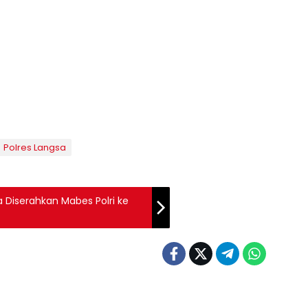
Polres Langsa
a Diserahkan Mabes Polri ke