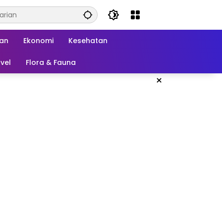
kan
Ekonomi
Kesehatan
vel
Flora & Fauna
×