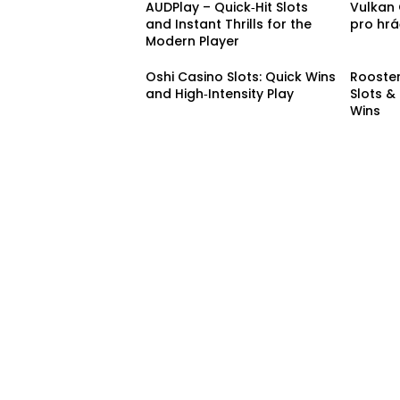
AUDPlay – Quick‑Hit Slots
Vulkan 
and Instant Thrills for the
pro hr
Modern Player
Oshi Casino Slots: Quick Wins
Rooster
and High‑Intensity Play
Slots &
Wins