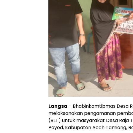
Langsa
– Bhabinkamtibmas Desa Raja
melaksanakan pengamanan pembag
(BLT) untuk masyarakat Desa Raja
Payed, Kabupaten Aceh Tamiang, Ra