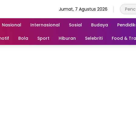
Jumat, 7 Agustus 2026
Nasional
Internasional
Sosial
Budaya
Pendidi
otif
Bola
Sport
Hiburan
Selebriti
Food & Tra