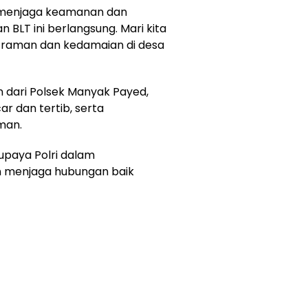
 menjaga keamanan dan
BLT ini berlangsung. Mari kita
traman dan kedamaian di desa
dari Polsek Manyak Payed,
r dan tertib, serta
man.
upaya Polri dalam
n menjaga hubungan baik