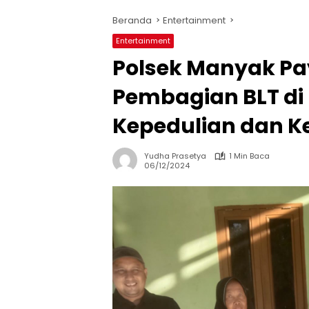
Beranda
Entertainment
Entertainment
Polsek Manyak P
Pembagian BLT di
Kepedulian dan 
Yudha Prasetya
1 Min Baca
06/12/2024