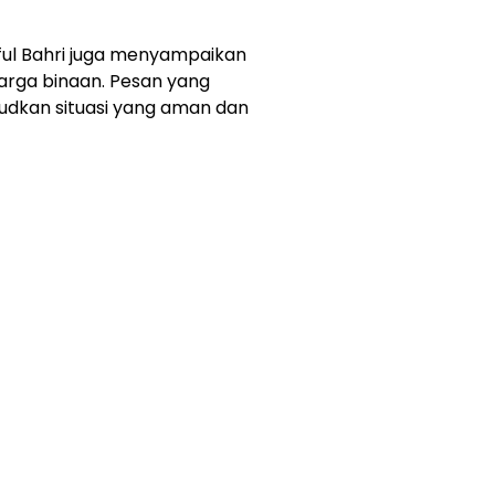
iful Bahri juga menyampaikan
rga binaan. Pesan yang
udkan situasi yang aman dan