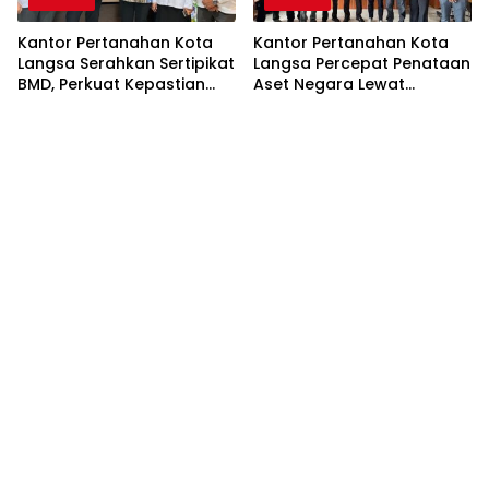
Kantor Pertanahan Kota
Kantor Pertanahan Kota
Langsa Serahkan Sertipikat
Langsa Percepat Penataan
BMD, Perkuat Kepastian
Aset Negara Lewat
Hukum Aset Pemerintah
Sosialisasi Program INTIP
Daerah