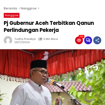
Beranda
Nanggroe
Nanggroe
Pj Gubernur Aceh Terbitkan Qanun
Perlindungan Pekerja
392
Yudha Prasetya
3 Min Baca
05/17/2024