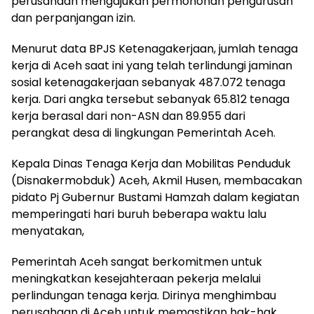
perusahaan mengajukan permohonan pengurusan
dan perpanjangan izin.
Menurut data BPJS Ketenagakerjaan, jumlah tenaga
kerja di Aceh saat ini yang telah terlindungi jaminan
sosial ketenagakerjaan sebanyak 487.072 tenaga
kerja. Dari angka tersebut sebanyak 65.812 tenaga
kerja berasal dari non-ASN dan 89.955 dari
perangkat desa di lingkungan Pemerintah Aceh.
Kepala Dinas Tenaga Kerja dan Mobilitas Penduduk
(Disnakermobduk) Aceh, Akmil Husen, membacakan
pidato Pj Gubernur Bustami Hamzah dalam kegiatan
memperingati hari buruh beberapa waktu lalu
menyatakan,
Pemerintah Aceh sangat berkomitmen untuk
meningkatkan kesejahteraan pekerja melalui
perlindungan tenaga kerja. Dirinya menghimbau
perusahaan di Aceh untuk memastikan hak-hak