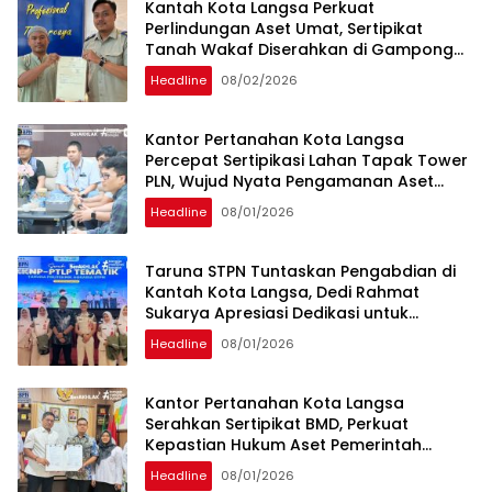
Kantah Kota Langsa Perkuat
Perlindungan Aset Umat, Sertipikat
Tanah Wakaf Diserahkan di Gampong
Karang Anyar
Headline
08/02/2026
Kantor Pertanahan Kota Langsa
Percepat Sertipikasi Lahan Tapak Tower
PLN, Wujud Nyata Pengamanan Aset
Strategis Negara
Headline
08/01/2026
Taruna STPN Tuntaskan Pengabdian di
Kantah Kota Langsa, Dedi Rahmat
Sukarya Apresiasi Dedikasi untuk
Pelayanan Pertanahan
Headline
08/01/2026
Kantor Pertanahan Kota Langsa
Serahkan Sertipikat BMD, Perkuat
Kepastian Hukum Aset Pemerintah
Daerah
Headline
08/01/2026