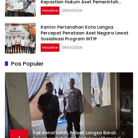
Kepastian Hukum Aset Pemerintah
Daerah
Headline
08/01/2026
Kantor Pertanahan Kota Langsa
Percepat Penataan Aset Negara Lewat
Sosialisasi Program INTIP
Headline
08/01/2026
Pos Populer
Tak Kenal Lelah, Polsek Langsa Barat