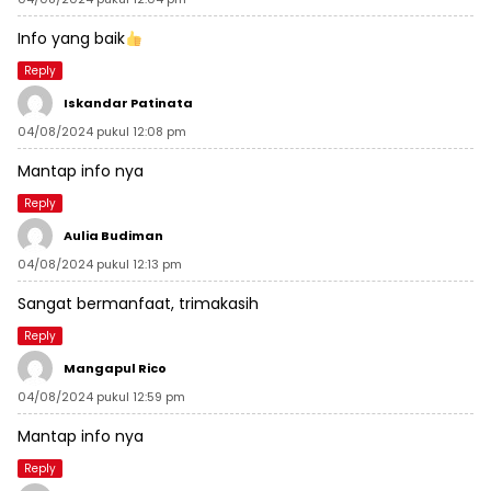
Info yang baik
Reply
Iskandar Patinata
04/08/2024 pukul 12:08 pm
Mantap info nya
Reply
Aulia Budiman
04/08/2024 pukul 12:13 pm
Sangat bermanfaat, trimakasih
Reply
Mangapul Rico
04/08/2024 pukul 12:59 pm
Mantap info nya
Reply