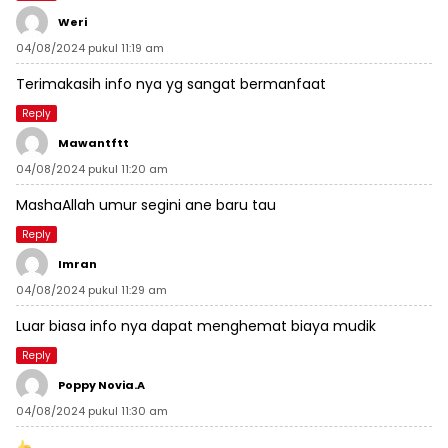
Weri
04/08/2024 pukul 11:19 am
Terimakasih info nya yg sangat bermanfaat
Reply
Mawantftt
04/08/2024 pukul 11:20 am
MashaAllah umur segini ane baru tau
Reply
Imran
04/08/2024 pukul 11:29 am
Luar biasa info nya dapat menghemat biaya mudik
Reply
Poppy Novia.a
04/08/2024 pukul 11:30 am