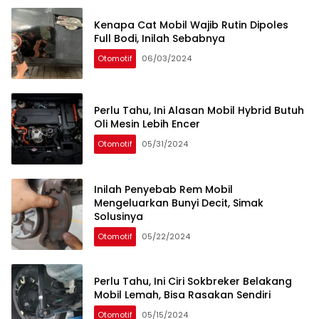
Kenapa Cat Mobil Wajib Rutin Dipoles
Full Bodi, Inilah Sebabnya
Otomotif
06/03/2024
Perlu Tahu, Ini Alasan Mobil Hybrid Butuh
Oli Mesin Lebih Encer
Otomotif
05/31/2024
Inilah Penyebab Rem Mobil
Mengeluarkan Bunyi Decit, Simak
Solusinya
Otomotif
05/22/2024
Perlu Tahu, Ini Ciri Sokbreker Belakang
Mobil Lemah, Bisa Rasakan Sendiri
Otomotif
05/15/2024