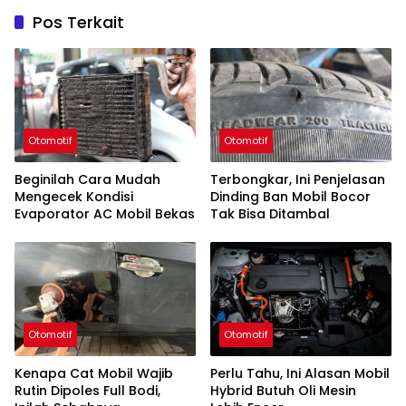
Pos Terkait
Otomotif
Otomotif
Beginilah Cara Mudah
Terbongkar, Ini Penjelasan
Mengecek Kondisi
Dinding Ban Mobil Bocor
Evaporator AC Mobil Bekas
Tak Bisa Ditambal
Otomotif
Otomotif
Kenapa Cat Mobil Wajib
Perlu Tahu, Ini Alasan Mobil
Rutin Dipoles Full Bodi,
Hybrid Butuh Oli Mesin