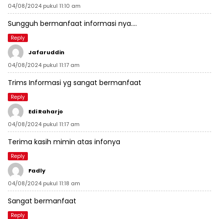
04/08/2024 pukul 11:10 am
Sungguh bermanfaat informasi nya….
Reply
Jafaruddin
04/08/2024 pukul 11:17 am
Trims Informasi yg sangat bermanfaat
Reply
Edi Raharjo
04/08/2024 pukul 11:17 am
Terima kasih mimin atas infonya
Reply
Fadly
04/08/2024 pukul 11:18 am
Sangat bermanfaat
Reply