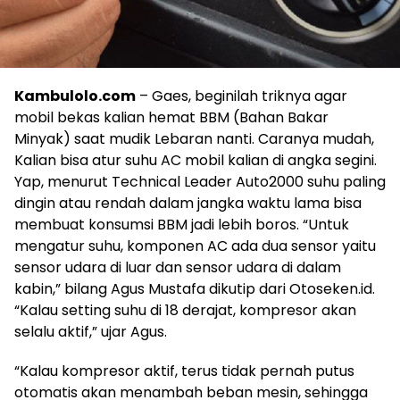
Kambulolo.com
– Gaes, beginilah triknya agar
mobil bekas kalian hemat BBM (Bahan Bakar
Minyak) saat mudik Lebaran nanti. Caranya mudah,
Kalian bisa atur suhu AC mobil kalian di angka segini.
Yap, menurut Technical Leader Auto2000 suhu paling
dingin atau rendah dalam jangka waktu lama bisa
membuat konsumsi BBM jadi lebih boros. “Untuk
mengatur suhu, komponen AC ada dua sensor yaitu
sensor udara di luar dan sensor udara di dalam
kabin,” bilang Agus Mustafa dikutip dari Otoseken.id.
“Kalau setting suhu di 18 derajat, kompresor akan
selalu aktif,” ujar Agus.
“Kalau kompresor aktif, terus tidak pernah putus
otomatis akan menambah beban mesin, sehingga