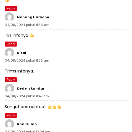
Reply
Nanang Haryono
04/08/2024 pukul 11:36 am
Tks infonya
Reply
Rizal
04/08/2024 pukul 11:38 am
Trims infonya.
Reply
Dede Iskandar
04/08/2024 pukul 11:47 am
Sangat bermanfaat
Reply
Khairullah
04/08/2024 pukul 12:04 pm