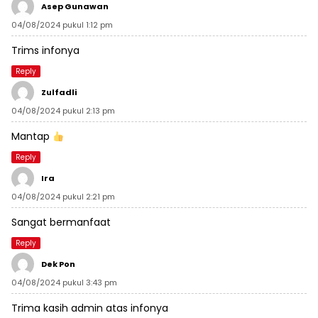
Asep Gunawan
04/08/2024 pukul 1:12 pm
Trims infonya
Reply
Zulfadli
04/08/2024 pukul 2:13 pm
Mantap
Reply
Ira
04/08/2024 pukul 2:21 pm
Sangat bermanfaat
Reply
Dek Pon
04/08/2024 pukul 3:43 pm
Trima kasih admin atas infonya