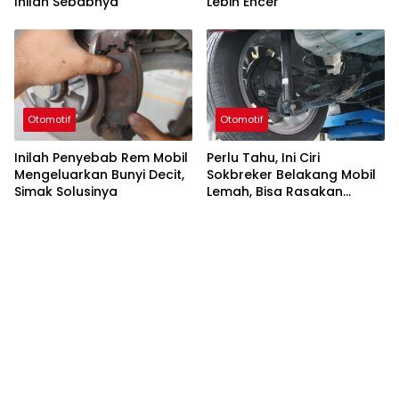
Inilah Sebabnya
Lebih Encer
Otomotif
Otomotif
Inilah Penyebab Rem Mobil
Perlu Tahu, Ini Ciri
Mengeluarkan Bunyi Decit,
Sokbreker Belakang Mobil
Simak Solusinya
Lemah, Bisa Rasakan
Sendiri