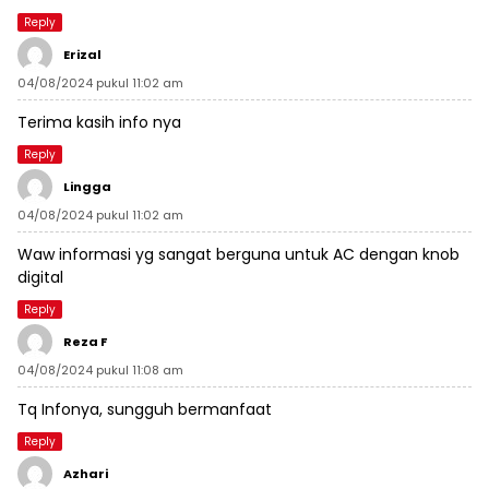
Reply
Erizal
04/08/2024 pukul 11:02 am
Terima kasih info nya
Reply
Lingga
04/08/2024 pukul 11:02 am
Waw informasi yg sangat berguna untuk AC dengan knob
digital
Reply
Reza F
04/08/2024 pukul 11:08 am
Tq Infonya, sungguh bermanfaat
Reply
Azhari