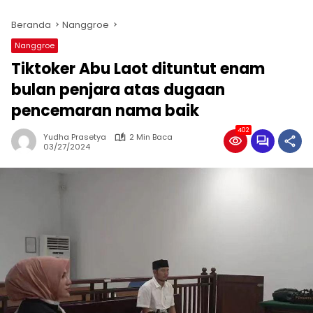
Beranda
Nanggroe
Nanggroe
Tiktoker Abu Laot dituntut enam
bulan penjara atas dugaan
pencemaran nama baik
402
Yudha Prasetya
2 Min Baca
03/27/2024