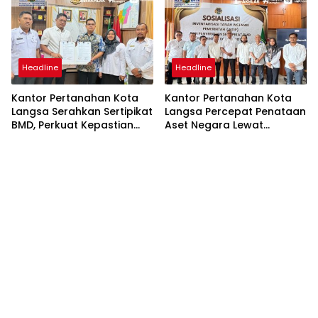
Strategis Negara
Pertanahan
Headline
Headline
Kantor Pertanahan Kota
Kantor Pertanahan Kota
Langsa Serahkan Sertipikat
Langsa Percepat Penataan
BMD, Perkuat Kepastian
Aset Negara Lewat
Hukum Aset Pemerintah
Sosialisasi Program INTIP
Daerah