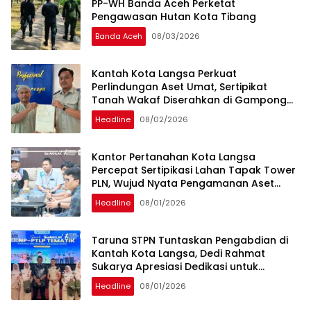
PP-WH Banda Aceh Perketat
Pengawasan Hutan Kota Tibang
Banda Aceh
08/03/2026
Kantah Kota Langsa Perkuat
Perlindungan Aset Umat, Sertipikat
Tanah Wakaf Diserahkan di Gampong
Karang Anyar
Headline
08/02/2026
Kantor Pertanahan Kota Langsa
Percepat Sertipikasi Lahan Tapak Tower
PLN, Wujud Nyata Pengamanan Aset
Strategis Negara
Headline
08/01/2026
Taruna STPN Tuntaskan Pengabdian di
Kantah Kota Langsa, Dedi Rahmat
Sukarya Apresiasi Dedikasi untuk
Pelayanan Pertanahan
Headline
08/01/2026