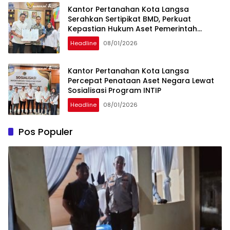
Kantor Pertanahan Kota Langsa
Serahkan Sertipikat BMD, Perkuat
Kepastian Hukum Aset Pemerintah
Daerah
Headline
08/01/2026
Kantor Pertanahan Kota Langsa
Percepat Penataan Aset Negara Lewat
Sosialisasi Program INTIP
Headline
08/01/2026
Pos Populer