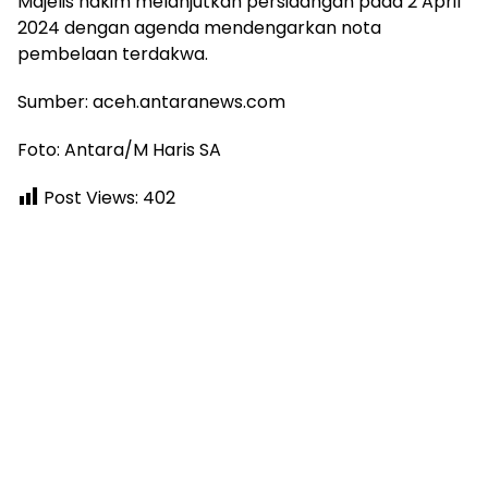
Majelis hakim melanjutkan persidangan pada 2 April
2024 dengan agenda mendengarkan nota
pembelaan terdakwa.
Sumber: aceh.antaranews.com
Foto: Antara/M Haris SA
Post Views:
402