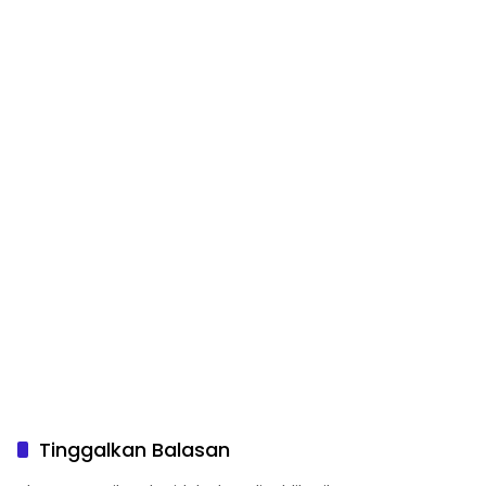
Tinggalkan Balasan