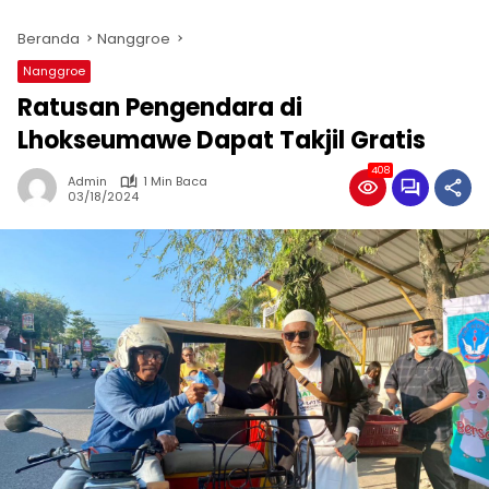
Beranda
Nanggroe
Nanggroe
Ratusan Pengendara di
Lhokseumawe Dapat Takjil Gratis
408
Admin
1 Min Baca
03/18/2024