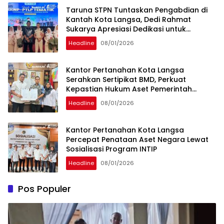
Taruna STPN Tuntaskan Pengabdian di
Kantah Kota Langsa, Dedi Rahmat
Sukarya Apresiasi Dedikasi untuk
Pelayanan Pertanahan
Headline
08/01/2026
Kantor Pertanahan Kota Langsa
Serahkan Sertipikat BMD, Perkuat
Kepastian Hukum Aset Pemerintah
Daerah
Headline
08/01/2026
Kantor Pertanahan Kota Langsa
Percepat Penataan Aset Negara Lewat
Sosialisasi Program INTIP
Headline
08/01/2026
Pos Populer