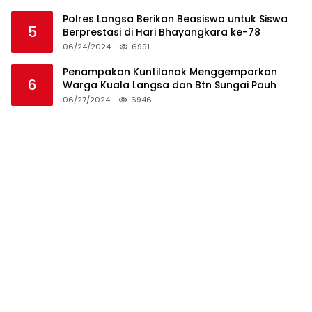
Polres Langsa Berikan Beasiswa untuk Siswa
5
Berprestasi di Hari Bhayangkara ke-78
06/24/2024
6991
Penampakan Kuntilanak Menggemparkan
6
Warga Kuala Langsa dan Btn Sungai Pauh
06/27/2024
6946