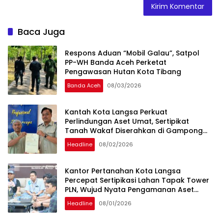
Baca Juga
Respons Aduan “Mobil Galau”, Satpol
PP-WH Banda Aceh Perketat
Pengawasan Hutan Kota Tibang
Banda Aceh
08/03/2026
Kantah Kota Langsa Perkuat
Perlindungan Aset Umat, Sertipikat
Tanah Wakaf Diserahkan di Gampong
Karang Anyar
Headline
08/02/2026
Kantor Pertanahan Kota Langsa
Percepat Sertipikasi Lahan Tapak Tower
PLN, Wujud Nyata Pengamanan Aset
Strategis Negara
Headline
08/01/2026