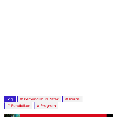
Tag:
Kemendikbud Ristek
literasi
Pendidikan
Program