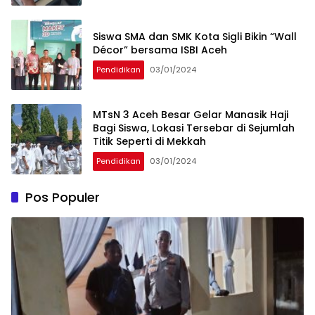
Siswa SMA dan SMK Kota Sigli Bikin “Wall
Décor” bersama ISBI Aceh
Pendidikan
03/01/2024
MTsN 3 Aceh Besar Gelar Manasik Haji
Bagi Siswa, Lokasi Tersebar di Sejumlah
Titik Seperti di Mekkah
Pendidikan
03/01/2024
Pos Populer