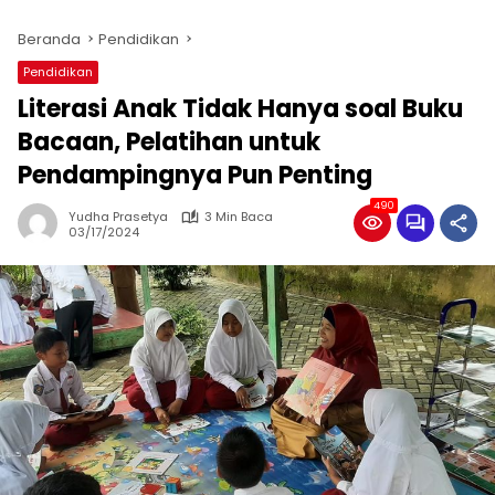
Beranda
Pendidikan
Pendidikan
Literasi Anak Tidak Hanya soal Buku
Bacaan, Pelatihan untuk
Pendampingnya Pun Penting
490
Yudha Prasetya
3 Min Baca
03/17/2024