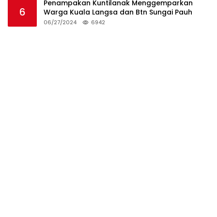
Penampakan Kuntilanak Menggemparkan
6
Warga Kuala Langsa dan Btn Sungai Pauh
06/27/2024
6942