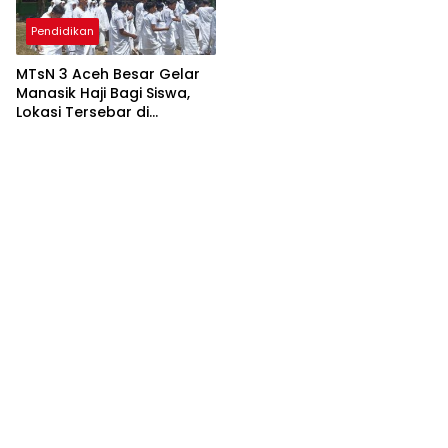
Pendidikan
MTsN 3 Aceh Besar Gelar
Manasik Haji Bagi Siswa,
Lokasi Tersebar di
Sejumlah Titik Seperti di
Mekkah