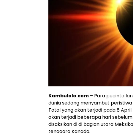
Kambulolo.com
– Para pecinta lan
dunia sedang menyambut peristiwa
Total yang akan terjadi pada 8 Apri
akan terjadi beberapa hari sebelum Id
disaksikan di di bagian utara Meksik
tenggara Kanada.