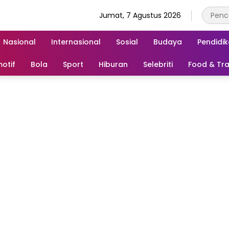
Jumat, 7 Agustus 2026
Nasional
Internasional
Sosial
Budaya
Pendidi
otif
Bola
Sport
Hiburan
Selebriti
Food & Tra