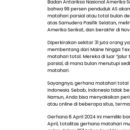
Badan Antariksa Nasional Amerika 
bahwa 99 persen penduduk AS akan
matahari parsial atau total bulan de
atas Samudera Pasifik Selatan, meli
Amerika Serikat, dan berakhir di Nov
Diperkirakan sekitar 31 juta orang ya
membentang dari Maine hingga Tex
matahari total. Mereka di luar “jalur
parsial, di mana bulan menutupi sed
matahari.
Sayangnya, gerhana matahari total ta
Indonesia. Sebab, Indonesia tidak ber
Namun, Anda bisa menyaksikan peris
atau online di beberapa situs, terma
Gerhana 8 April 2024 ini memiliki b
April, totalitas gerhana matahari m