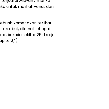
 terjadi di wilayah Amerika
gka untuk melihat Venus dan
sebuah komet akan terlihat
 tersebut, dikenal sebagai
kan berada sekitar 25 derajat
upiter.(*)