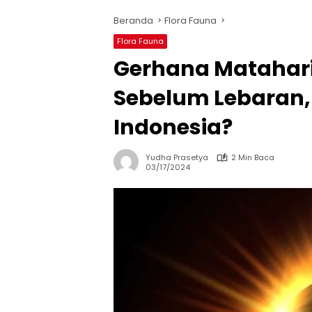
Beranda
Flora Fauna
Flora Fauna
Gerhana Matahari 
Sebelum Lebaran, 
Indonesia?
Yudha Prasetya
2 Min Baca
03/17/2024