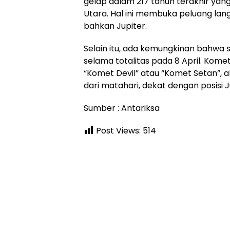
gelap dalam 217 tahun terakhir yang
Utara. Hal ini membuka peluang lan
bahkan Jupiter.
Selain itu, ada kemungkinan bahwa 
selama totalitas pada 8 April. Komet
“Komet Devil” atau “Komet Setan”, a
dari matahari, dekat dengan posisi J
Sumber : Antariksa
Post Views:
514