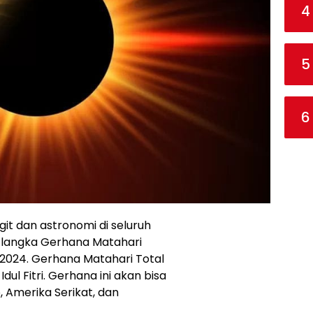
4
5
6
git dan astronomi di seluruh
 langka Gerhana Matahari
l 2024. Gerhana Matahari Total
ul Fitri. Gerhana ini akan bisa
o, Amerika Serikat, dan