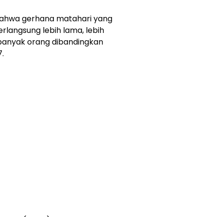
bahwa gerhana matahari yang
erlangsung lebih lama, lebih
h banyak orang dibandingkan
.