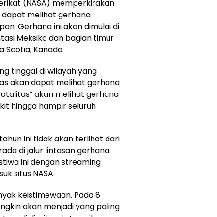
Serikat (NASA) memperkirakan
 dapat melihat gerhana
pan. Gerhana ini akan dimulai di
ntasi Meksiko dan bagian timur
a Scotia, Kanada.
ng tinggal di wilayah yang
as akan dapat melihat gerhana
 totalitas” akan melihat gerhana
ikit hingga hampir seluruh
hun ini tidak akan terlihat dari
ada di jalur lintasan gerhana.
tiwa ini dengan streaming
suk situs NASA.
anyak keistimewaan. Pada 8
ungkin akan menjadi yang paling