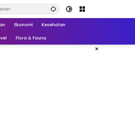
kan
Ekonomi
Kesehatan
vel
Flora & Fauna
×