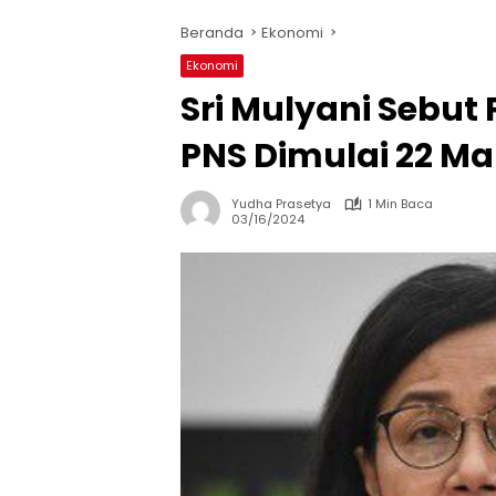
Beranda
Ekonomi
Ekonomi
Sri Mulyani Sebu
PNS Dimulai 22 Ma
Yudha Prasetya
1 Min Baca
03/16/2024