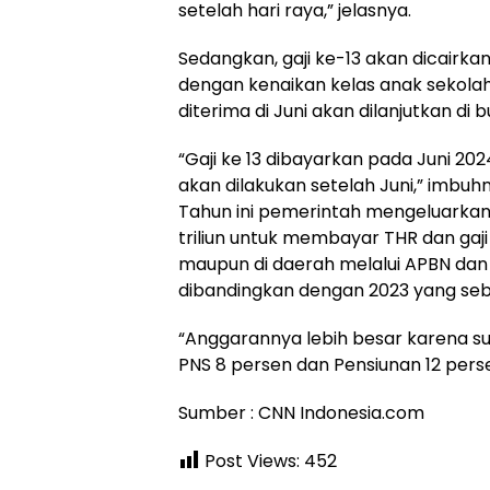
setelah hari raya,” jelasnya.
Sedangkan, gaji ke-13 akan dicairka
dengan kenaikan kelas anak sekolah
diterima di Juni akan dilanjutkan di
“Gaji ke 13 dibayarkan pada Juni 2024
akan dilakukan setelah Juni,” imbuh
Tahun ini pemerintah mengeluarkan
triliun untuk membayar THR dan gaji 
maupun di daerah melalui APBN dan
dibandingkan dengan 2023 yang sebes
“Anggarannya lebih besar karena s
PNS 8 persen dan Pensiunan 12 pers
Sumber : CNN Indonesia.com
Post Views:
452