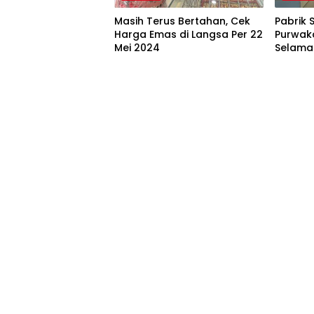
Masih Terus Bertahan, Cek
Pabrik 
Harga Emas di Langsa Per 22
Purwak
Mei 2024
Selama