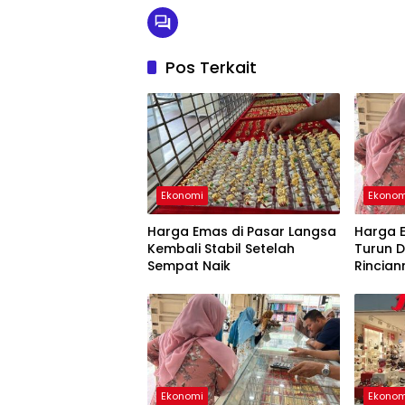
Pos Terkait
Ekonomi
Ekonom
Harga Emas di Pasar Langsa
Harga 
Kembali Stabil Setelah
Turun D
Sempat Naik
Rincian
Ekonomi
Ekonom