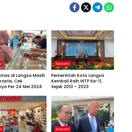
i
Ekonomi
Emas di Langsa Masih
Pemerintah Kota Langsa
rastis, Cek
Kembali Raih WTP Ke-11,
nya Per 24 Mei 2024
Sejak 2013 – 2023
i
Ekonomi