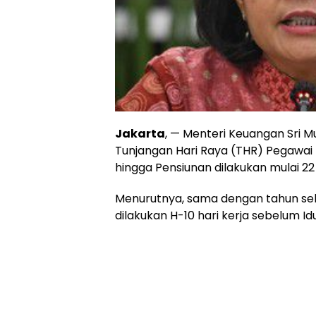
Jakarta
, — Menteri Keuangan Sri 
Tunjangan Hari Raya (THR) Pegawai Ne
hingga Pensiunan dilakukan mulai 22
Menurutnya, sama dengan tahun se
dilakukan H-10 hari kerja sebelum Idul