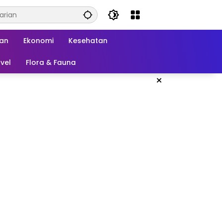
kan
Ekonomi
Kesehatan
vel
Flora & Fauna
×