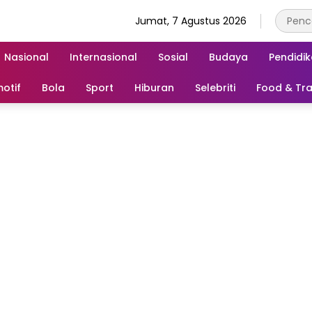
Jumat, 7 Agustus 2026
Nasional
Internasional
Sosial
Budaya
Pendidi
otif
Bola
Sport
Hiburan
Selebriti
Food & Tra