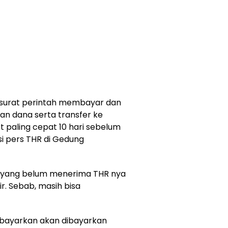
 surat perintah membayar dan
an dana serta transfer ke
t paling cepat 10 hari sebelum
si pers THR di Gedung
S yang belum menerima THR nya
r. Sebab, masih bisa
dibayarkan akan dibayarkan