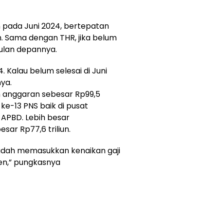
n pada Juni 2024, bertepatan
. Sama dengan THR, jika belum
 bulan depannya.
. Kalau belum selesai di Juni
nya.
 anggaran sebesar Rp99,5
ke-13 PNS baik di pusat
 APBD. Lebih besar
ar Rp77,6 triliun.
udah memasukkan kenaikan gaji
en,” pungkasnya