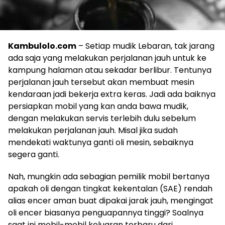
Kambulolo.com
– Setiap mudik Lebaran, tak jarang
ada saja yang melakukan perjalanan jauh untuk ke
kampung halaman atau sekadar berlibur. Tentunya
perjalanan jauh tersebut akan membuat mesin
kendaraan jadi bekerja extra keras. Jadi ada baiknya
persiapkan mobil yang kan anda bawa mudik,
dengan melakukan servis terlebih dulu sebelum
melakukan perjalanan jauh. Misal jika sudah
mendekati waktunya ganti oli mesin, sebaiknya
segera ganti.
Nah, mungkin ada sebagian pemilik mobil bertanya
apakah oli dengan tingkat kekentalan (SAE) rendah
alias encer aman buat dipakai jarak jauh, mengingat
oli encer biasanya penguapannya tinggi? Soalnya
saat ini mobil-mobil keluaran terbaru dari