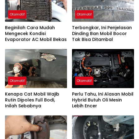
Otomotif
Otomotif
Beginilah Cara Mudah
Terbongkar, Ini Penjelasan
Mengecek Kondisi
Dinding Ban Mobil Bocor
Evaporator AC Mobil Bekas
Tak Bisa Ditambal
Otomotif
Otomotif
Kenapa Cat Mobil Wajib
Perlu Tahu, Ini Alasan Mobil
Rutin Dipoles Full Bodi,
Hybrid Butuh Oli Mesin
Inilah Sebabnya
Lebih Encer