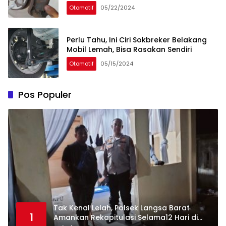
Otomotif
05/22/2024
Perlu Tahu, Ini Ciri Sokbreker Belakang
Mobil Lemah, Bisa Rasakan Sendiri
Otomotif
05/15/2024
Pos Populer
Tak Kenal Lelah, Polsek Langsa Barat
1
Amankan Rekapitulasi Selama12 Hari di