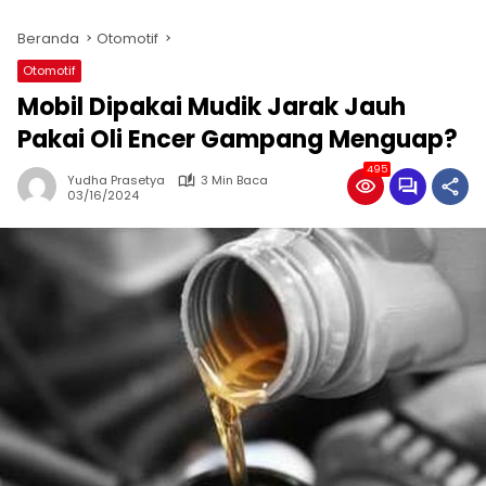
Beranda
Otomotif
Otomotif
Mobil Dipakai Mudik Jarak Jauh
Pakai Oli Encer Gampang Menguap?
495
Yudha Prasetya
3 Min Baca
03/16/2024