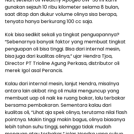
gunakan sejauh 10 ribu kilometer selama 8 bulan,
saat ditap dan diukur volume olinya sisa berapa,
tenyata hanya berkurang 100 cc saja.
Kok bisa sedikit sekali ya tingkat penguapannya?
“Sebenarnya banyak faktor yang membuat tingkat
penguapan oli bisa tinggi. Bisa dari internal mesin,
bisa juga dari kualitas olinya,” ujar Hendra Tjoa,
Director PT Trioline Agung Perkasa, distributor oli
merek Igol asal Perancis.
Kalau dari internal mesin, lanjut Hendra, misalnya
antara lain akibat ring oli mulai menguncup yang
membuat uap oli naik ke ruang bakar, lalu terbakar
bersama pembakaran. Sementara kalau dari
kualitas oli, “Lihat aja spek olinya, terutama nilai flash
pointnya. Makin tinggi makin bagus, olinya biasanya
lebih tahan suhu tinggi, sehingga tidak mudah
menguap atau terbakar,” jelas Hendra yang cukup