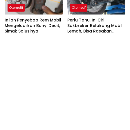
Otomotif
Otomotif
Inilah Penyebab Rem Mobil
Perlu Tahu, Ini Ciri
Mengeluarkan Bunyi Decit,
Sokbreker Belakang Mobil
Simak Solusinya
Lemah, Bisa Rasakan
Sendiri