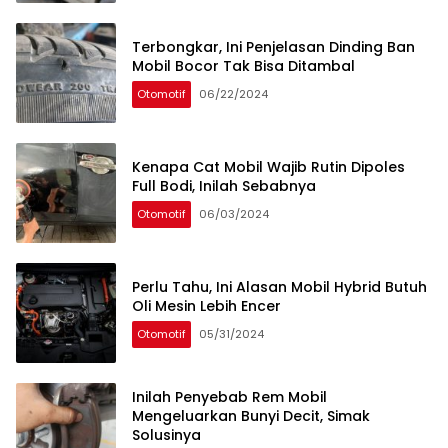
Terbongkar, Ini Penjelasan Dinding Ban
Mobil Bocor Tak Bisa Ditambal
Otomotif
06/22/2024
Kenapa Cat Mobil Wajib Rutin Dipoles
Full Bodi, Inilah Sebabnya
Otomotif
06/03/2024
Perlu Tahu, Ini Alasan Mobil Hybrid Butuh
Oli Mesin Lebih Encer
Otomotif
05/31/2024
Inilah Penyebab Rem Mobil
Mengeluarkan Bunyi Decit, Simak
Solusinya