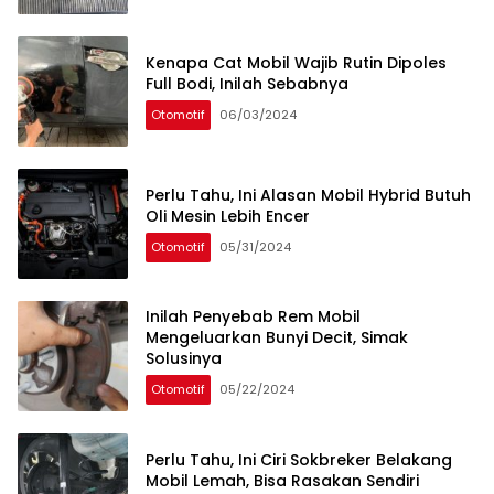
Kenapa Cat Mobil Wajib Rutin Dipoles
Full Bodi, Inilah Sebabnya
Otomotif
06/03/2024
Perlu Tahu, Ini Alasan Mobil Hybrid Butuh
Oli Mesin Lebih Encer
Otomotif
05/31/2024
Inilah Penyebab Rem Mobil
Mengeluarkan Bunyi Decit, Simak
Solusinya
Otomotif
05/22/2024
Perlu Tahu, Ini Ciri Sokbreker Belakang
Mobil Lemah, Bisa Rasakan Sendiri