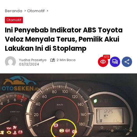
Beranda
Otomotif
Otomotif
Ini Penyebab Indikator ABS Toyota
Veloz Menyala Terus, Pemilik Akui
Lakukan Ini di Stoplamp
673
Yudha Prasetya
2 Min Baca
03/12/2024