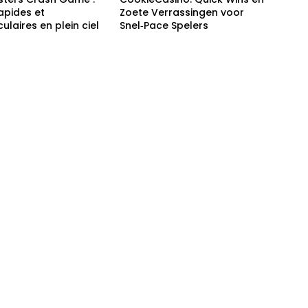
apides et
Zoete Verrassingen voor
ulaires en plein ciel
Snel‑Pace Spelers