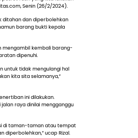
itas.com, Senin (26/2/2024).
k ditahan dan diperbolehkan
namun barang bukti kepala
kan mengambil kembali barang-
aratan dipenuhi.
 untuk tidak mengulangi hal
kan kita sita selamanya,”
nertiban ini dilakukan.
i jalan raya dinilai mengganggu
ksi di taman-taman atau tempat
an diperbolehkan,” ucap Rizal.