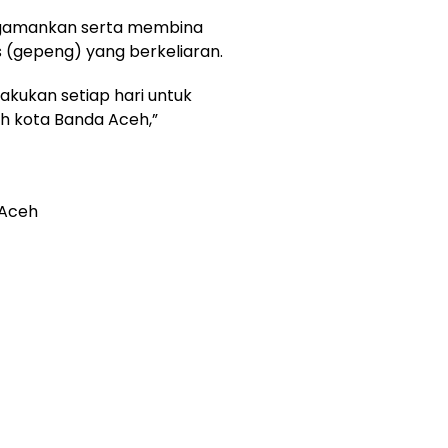
engamankan serta membina
(gepeng) yang berkeliaran.
 lakukan setiap hari untuk
ah kota Banda Aceh,”
 Aceh