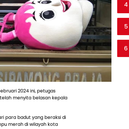
4
5
6
ebruari 2024 ini, petugas
telah menyita belasan kepala
ri para badut yang beraksi di
ampu merah di wilayah kota