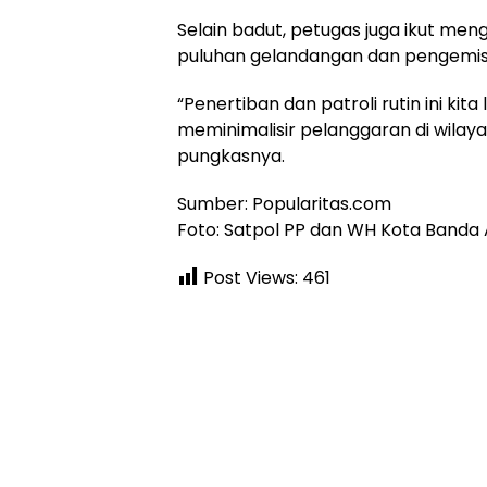
Selain badut, petugas juga ikut m
puluhan gelandangan dan pengemis 
“Penertiban dan patroli rutin ini kita
meminimalisir pelanggaran di wilay
pungkasnya.
Sumber: Popularitas.com
Foto: Satpol PP dan WH Kota Banda
Post Views:
461