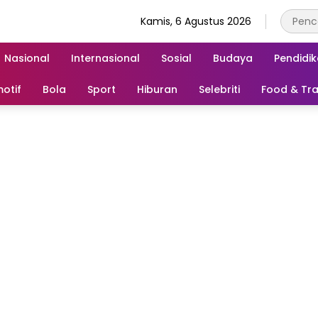
Kamis, 6 Agustus 2026
Nasional
Internasional
Sosial
Budaya
Pendidi
otif
Bola
Sport
Hiburan
Selebriti
Food & Tra