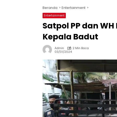
Beranda
Entertainment
Entertainment
Satpol PP dan WH
Kepala Badut
Admin
2 Min Baca
03/01/2024