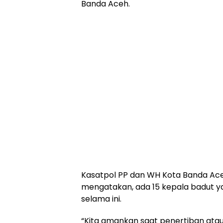
Banda Aceh.
Kasatpol PP dan WH Kota Banda Ac
mengatakan, ada 15 kepala badut 
selama ini.
“Kita amankan saat penertiban atau 