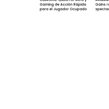
Gaming de Acción Rápida
Gains r
para el Jugador Ocupado
spectac