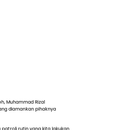
eh, Muhammad Rizal
yang diamankan pihaknya
patroli rutin yang kita lakukan