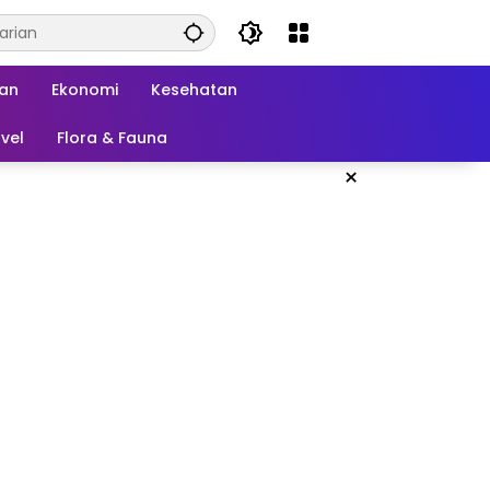
kan
Ekonomi
Kesehatan
vel
Flora & Fauna
×