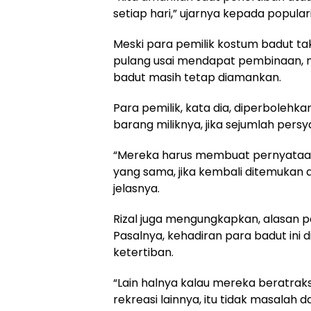
setiap hari,” ujarnya kepada popular
Meski para pemilik kostum badut ta
pulang usai mendapat pembinaan, 
badut masih tetap diamankan.
Para pemilik, kata dia, diperboleh
barang miliknya, jika sejumlah persy
“Mereka harus membuat pernyataan
yang sama, jika kembali ditemukan a
jelasnya.
Rizal juga mengungkapkan, alasan pe
Pasalnya, kehadiran para badut ini d
ketertiban.
“Lain halnya kalau mereka beratra
rekreasi lainnya, itu tidak masalah d